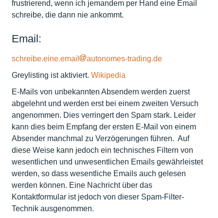
frustrierend, wenn ich jemandem per Hand eine Email
schreibe, die dann nie ankommt.
Email:
schreibe.eine.email
autonomes-trading.de
Greylisting ist aktiviert.
Wikipedia
E-Mails von unbekannten Absendern werden zuerst
abgelehnt und werden erst bei einem zweiten Versuch
angenommen. Dies verringert den Spam stark. Leider
kann dies beim Empfang der ersten E-Mail von einem
Absender manchmal zu Verzögerungen führen. Auf
diese Weise kann jedoch ein technisches Filtern von
wesentlichen und unwesentlichen Emails gewährleistet
werden, so dass wesentliche Emails auch gelesen
werden können. Eine Nachricht über das
Kontaktformular ist jedoch von dieser Spam-Filter-
Technik ausgenommen.